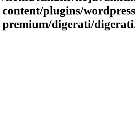
content/plugins/wordpress
premium/digerati/digerat