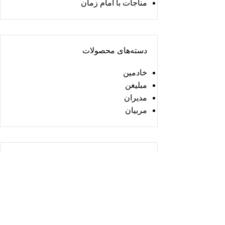
مناجات با امام زمان
دسته‌های محصولات
خادمین
مبلیغن
مدیران
مربیان